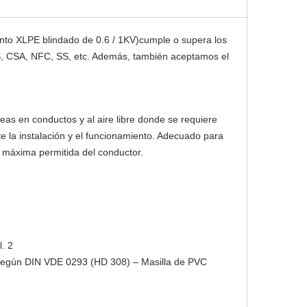
nto XLPE blindado de 0.6 / 1KV)cumple o supera los
S, CSA, NFC, SS, etc. Además, también aceptamos el
neas en conductos y al aire libre donde se requiere
e la instalación y el funcionamiento. Adecuado para
 máxima permitida del conductor.
l. 2
s según DIN VDE 0293 (HD 308) – Masilla de PVC