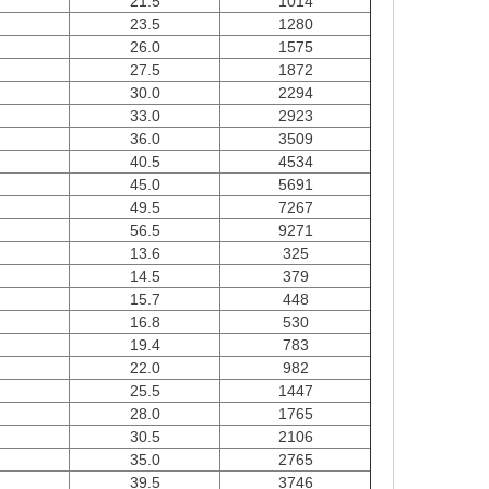
21.5
1014
23.5
1280
26.0
1575
27.5
1872
30.0
2294
33.0
2923
36.0
3509
40.5
4534
45.0
5691
49.5
7267
56.5
9271
13.6
325
14.5
379
15.7
448
16.8
530
19.4
783
22.0
982
25.5
1447
28.0
1765
30.5
2106
35.0
2765
39.5
3746