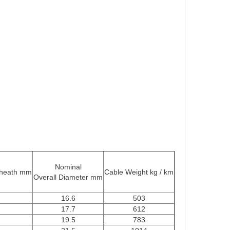
Nominal
sheath mm
Cable Weight kg / km
Overall Diameter mm
16.6
503
17.7
612
19.5
783