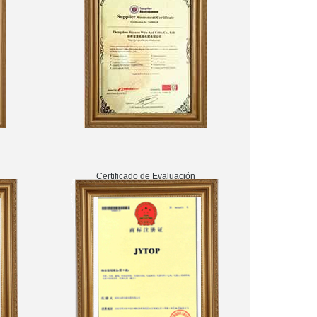
Certificado de Evaluación
de Proveedores