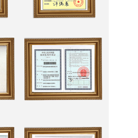
Certificado de la marca
registrada JYTOP
Certificado de Organización
Código original