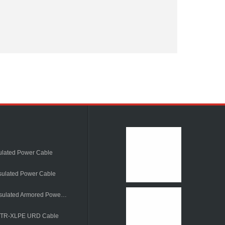
ulated Power Cable
sulated Power Cable
6~36kV XLPE Insulated Armored Power Cable
e TR-XLPE URD Cable