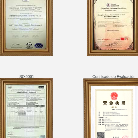
ISO 9001
Certificado de Evaluación
de Proveedores