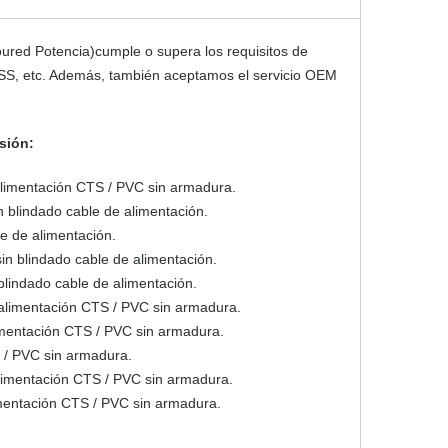
red Potencia)cumple o supera los requisitos de
SS, etc. Además, también aceptamos el servicio OEM
sión:
de alimentación CTS / PVC sin armadura.
in blindado cable de alimentación.
le de alimentación.
sin blindado cable de alimentación.
 blindado cable de alimentación.
 de alimentación CTS / PVC sin armadura.
alimentación CTS / PVC sin armadura.
S / PVC sin armadura.
 alimentación CTS / PVC sin armadura.
limentación CTS / PVC sin armadura.