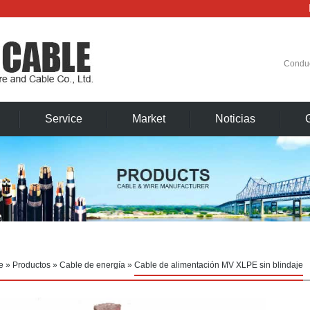
Condu
Service
Market
Noticias
e
»
Productos
»
Cable de energía
»
Cable de alimentación MV XLPE sin blindaje