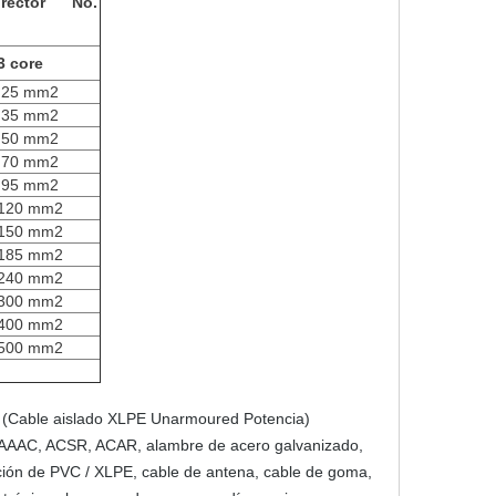
Director No.
3 core
 25 mm2
 35 mm2
 50 mm2
 70 mm2
 95 mm2
 120 mm2
 150 mm2
 185 mm2
 240 mm2
 300 mm2
 400 mm2
 500 mm2
e (Cable aislado XLPE Unarmoured Potencia)
, AAAC, ACSR, ACAR, alambre de acero galvanizado,
ción de PVC / XLPE, cable de antena, cable de goma,