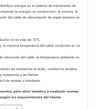
distribuir energía en el sistema de transmisión de
luyendo la energía, la construcción, la minería, la
ución del cable de alimentación de papel aislados en
onductor no es más de 70℃.
), la máxima temperatura del cable conductos es no
e la colocación del cable, la temperatura ambiente no
dades de resistencia al acido, resistencia alcalina,
 y resistencia a las llamas.
ácil de instalar y mantener.
uestra, pero otros tamaños a cualquier normas
según los requerimientos del cliente.