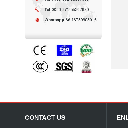
Tel:
0086-371-55367870
Whatsapp:
86 18739908016
CONTACT US
EN