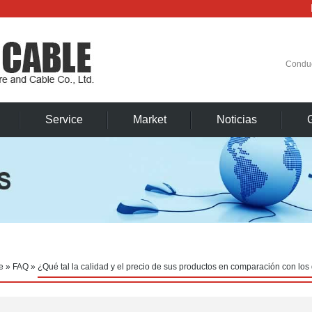
Condu
Service
Market
Noticias
e
»
FAQ
»
¿Qué tal la calidad y el precio de sus productos en comparación con los