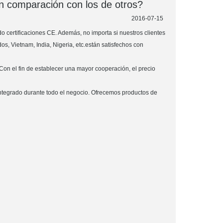
en comparación con los de otros?
2016-07-15
do certificaciones CE. Además, no importa si nuestros clientes
s, Vietnam, India, Nigeria, etc.están satisfechos con
. Con el fin de establecer una mayor cooperación, el precio
integrado durante todo el negocio. Ofrecemos productos de