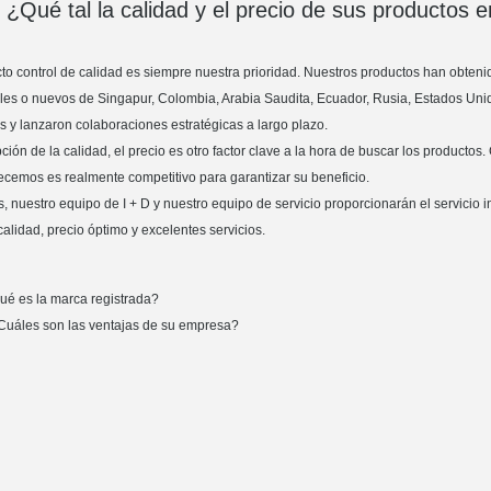
¿Qué tal la calidad y el precio de sus productos 
icto control de calidad es siempre nuestra prioridad. Nuestros productos han obteni
les o nuevos de Singapur, Colombia, Arabia Saudita, Ecuador, Rusia, Estados Unido
s y lanzaron colaboraciones estratégicas a largo plazo.
ción de la calidad, el precio es otro factor clave a la hora de buscar los productos
ecemos es realmente competitivo para garantizar su beneficio.
 nuestro equipo de I + D y nuestro equipo de servicio proporcionarán el servicio 
alidad, precio óptimo y excelentes servicios.
ué es la marca registrada?
Cuáles son las ventajas de su empresa?