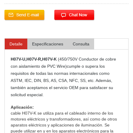
Detalle
Especificaciones
Consulta
H07V-U,H07V-R,H07V-K
(450/750V Conductor de cobre
con aislamiento de PVC Wire)cumple o supera los
requisitos de todas las normas internacionales como
ASTM, IEC, DIN, BS, AS, CSA, NFC, SS, etc. Además,
también aceptamos el servicio OEM para satisfacer su
solicitud especial.
Aplicación:
cable H07V-K se utiliza para el cableado interno de los
motores eléctricos y transformadores, así como de otros
aparatos eléctricos y aplicaciones de iluminación. Se
puede utilizar en y en los aparatos electrónicos para la