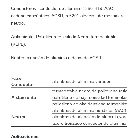
Conductores: conductor de aluminio 1350-H19, AAC
cadena concéntrico, ACSR, o 6201 aleación de mensajero
neutro.
Aislamiento: Polietileno reticulado Negro termoestable
(XLPE).
Neutro: aleación de aluminio o desnudo ACSR.
Fase
alambres de aluminio varados
Conductor
termoestable negro de polietileno reticulad
Aislamiento
polietileno de baja densidad termoplástico 
polietileno de alta densidad termoplástico 
alambres de aluminio hundidos (AAC)
Neutral
alambres de aleación de aluminio varados
acero trenzado conductor de aluminio refo
Aplicaciones