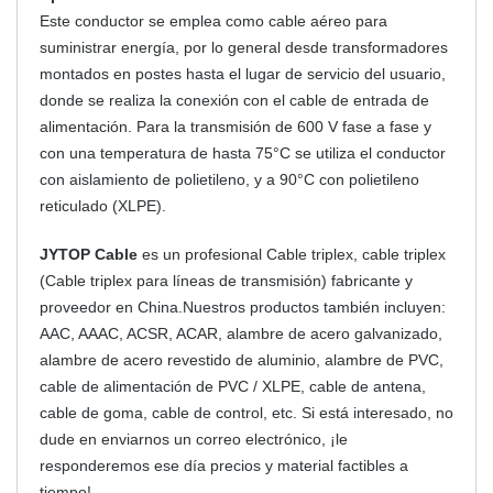
Este conductor se emplea como cable aéreo para
suministrar energía, por lo general desde transformadores
montados en postes hasta el lugar de servicio del usuario,
donde se realiza la conexión con el cable de entrada de
alimentación. Para la transmisión de 600 V fase a fase y
con una temperatura de hasta 75°C se utiliza el conductor
con aislamiento de polietileno, y a 90°C con polietileno
reticulado (XLPE).
JYTOP Cable
es un profesional Cable triplex, cable triplex
(Cable triplex para líneas de transmisión) fabricante y
proveedor en China.Nuestros productos también incluyen:
AAC, AAAC, ACSR, ACAR, alambre de acero galvanizado,
alambre de acero revestido de aluminio, alambre de PVC,
cable de alimentación de PVC / XLPE, cable de antena,
cable de goma, cable de control, etc. Si está interesado, no
dude en enviarnos un correo electrónico, ¡le
responderemos ese día precios y material factibles a
tiempo!